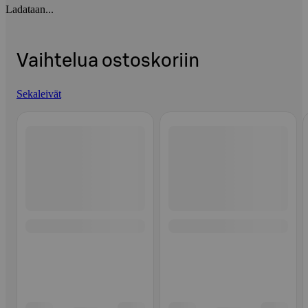
Ladataan...
Vaihtelua ostoskoriin
Sekaleivät
Ohita listaus