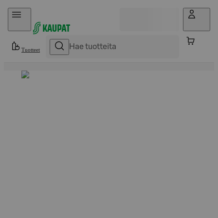
Hyppää sisältöön
Tuotteet