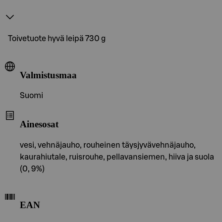
Toivetuote hyvä leipä 730 g
Valmistusmaa
Suomi
Ainesosat
vesi, vehnäjauho, rouheinen täysjyvävehnäjauho,
kaurahiutale, ruisrouhe, pellavansiemen, hiiva ja suola
(0, 9%)
EAN