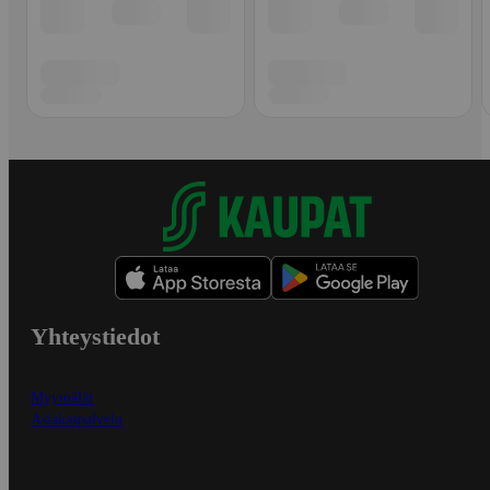
Yhteystiedot
Myymälät
Asiakaspalvelu