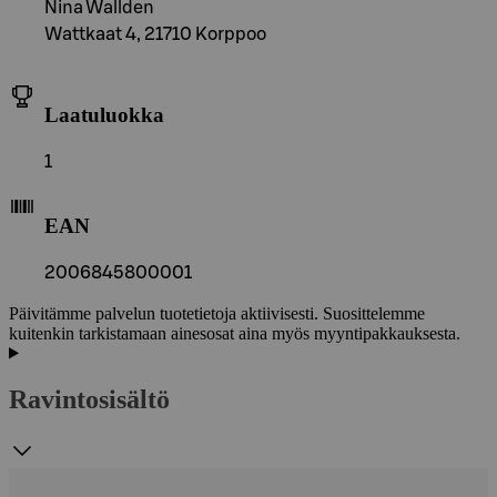
Nina Wallden
Wattkaat 4, 21710 Korppoo
Laatuluokka
1
EAN
2006845800001
Päivitämme palvelun tuotetietoja aktiivisesti. Suosittelemme
kuitenkin tarkistamaan ainesosat aina myös myyntipakkauksesta.
Ravintosisältö