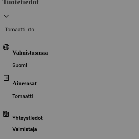
Tuotetiedot
Tomaatti irto
Valmistusmaa
Suomi
Ainesosat
Tomaatti
Yhteystiedot
Valmistaja