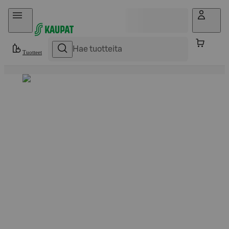
Hyppää sisältöön
Tuotteet