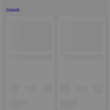
Tomaatit
Ohita listaus