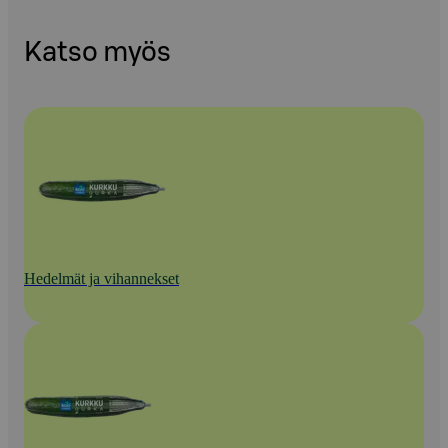
Katso myös
Hedelmät ja vihannekset