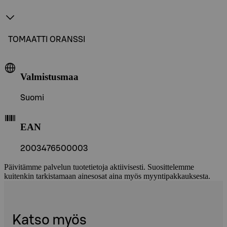
TOMAATTI ORANSSI
Valmistusmaa
Suomi
EAN
2003476500003
Päivitämme palvelun tuotetietoja aktiivisesti. Suosittelemme
kuitenkin tarkistamaan ainesosat aina myös myyntipakkauksesta.
Katso myös