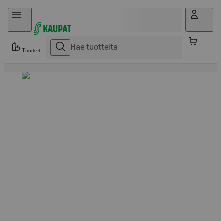
Hyppää sisältöön
Tuotteet