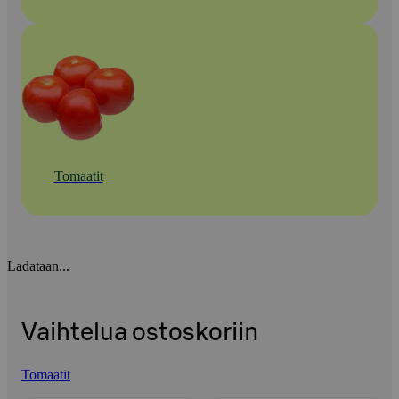
Tomaatit
Ladataan...
Vaihtelua ostoskoriin
Tomaatit
Ohita listaus