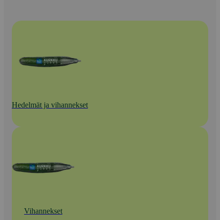
Hedelmät ja vihannekset
Vihannekset