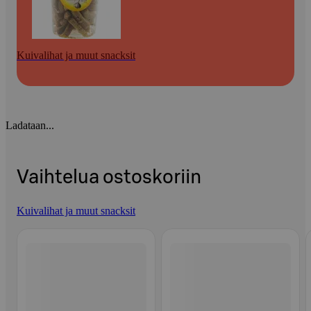
Kuivalihat ja muut snacksit
Ladataan...
Vaihtelua ostoskoriin
Kuivalihat ja muut snacksit
Ohita listaus