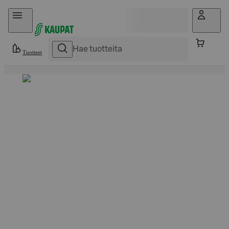
Hyppää sisältöön
Tuotteet