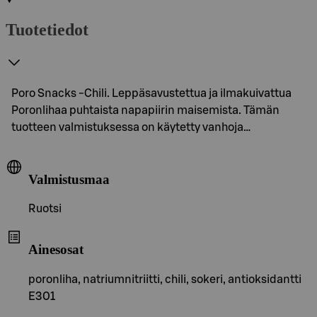
Tuotetiedot
Poro Snacks -Chili. Leppäsavustettua ja ilmakuivattua
Poronlihaa puhtaista napapiirin maisemista. Tämän
tuotteen valmistuksessa on käytetty vanhoja…
Valmistusmaa
Ruotsi
Ainesosat
poronliha, natriumnitriitti, chili, sokeri, antioksidantti
E301