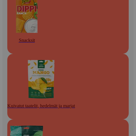
Snacksit
Kuivatut taatelit, hedelmät ja marjat