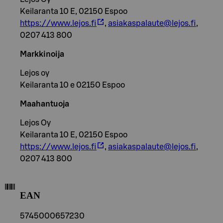
Keilaranta 10 E, 02150 Espoo
https://www.lejos.fi
,
asiakaspalaute@lejos.fi
,
0207 413 800
Markkinoija
Lejos oy
Keilaranta 10 e 02150 Espoo
Maahantuoja
Lejos Oy
Keilaranta 10 E, 02150 Espoo
https://www.lejos.fi
,
asiakaspalaute@lejos.fi
,
0207 413 800
EAN
5745000657230