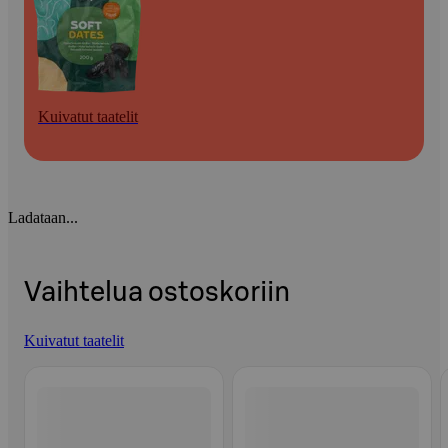
Kuivatut taatelit
Ladataan...
Vaihtelua ostoskoriin
Kuivatut taatelit
Ohita listaus