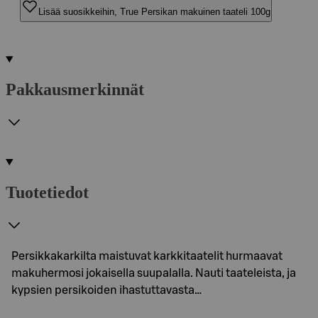
Lisää suosikkeihin, True Persikan makuinen taateli 100g
Pakkausmerkinnät
Tuotetiedot
Persikkakarkilta maistuvat karkkitaatelit hurmaavat
makuhermosi jokaisella suupalalla. Nauti taateleista, ja
kypsien persikoiden ihastuttavasta…