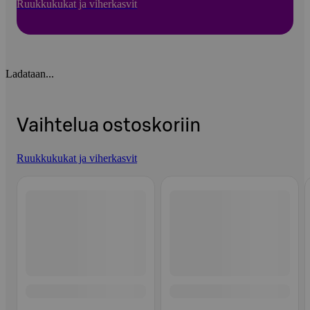
Ruukkukukat ja viherkasvit
Ladataan...
Vaihtelua ostoskoriin
Ruukkukukat ja viherkasvit
Ohita listaus