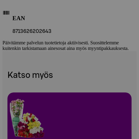
EAN
8713626202643
Päivitämme palvelun tuotetietoja aktiivisesti. Suosittelemme
kuitenkin tarkistamaan ainesosat aina myös myyntipakkauksesta.
Katso myös