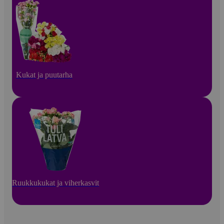
Kukat ja puutarha
Ruukkukukat ja viherkasvit