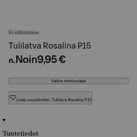
Ei valikoimassa
Tulilatva Rosalina P15
Noin
9,95 €
n.
Valitse toimitustapa
Lisää suosikkeihin, Tulilatva Rosalina P15
Tuotetiedot