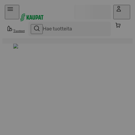
Hyppää sisältöön
Tuotteet