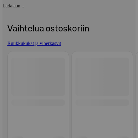
Ladataan...
Vaihtelua ostoskoriin
Ruukkukukat ja viherkasvit
Ohita listaus