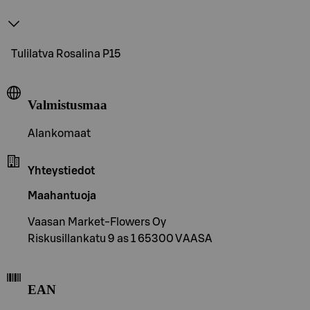
Tulilatva Rosalina P15
Valmistusmaa
Alankomaat
Yhteystiedot
Maahantuoja
Vaasan Market-Flowers Oy
Riskusillankatu 9 as 1 65300 VAASA
EAN