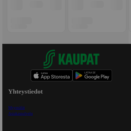
Yhteystiedot
Myymälät
Asiakaspalvelu