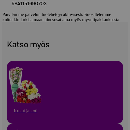
5841151690703
Päivitämme palvelun tuotetietoja aktiivisesti. Suosittelemme
kuitenkin tarkistamaan ainesosat aina myös myyntipakkauksesta.
Katso myös
Kukat ja koti