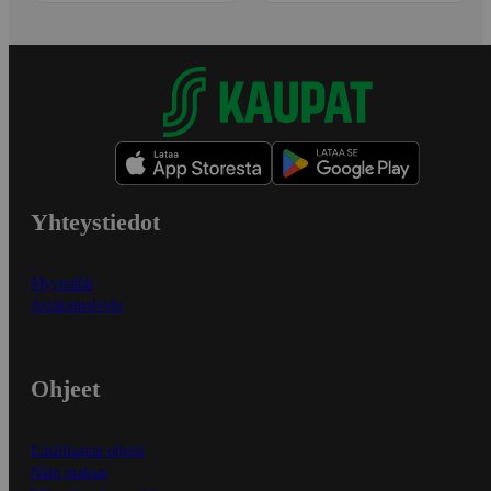
Yhteystiedot
Myymälät
Asiakaspalvelu
Ohjeet
Ensitilaajan ohjeet
Näin maksat