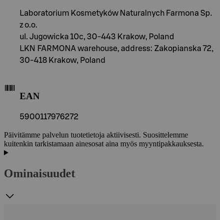
Laboratorium Kosmetyków Naturalnych Farmona Sp.
z o.o.
ul. Jugowicka 10c, 30-443 Krakow, Poland
LKN FARMONA warehouse, address: Zakopianska 72,
30-418 Krakow, Poland
EAN
5900117976272
Päivitämme palvelun tuotetietoja aktiivisesti. Suosittelemme
kuitenkin tarkistamaan ainesosat aina myös myyntipakkauksesta.
Ominaisuudet