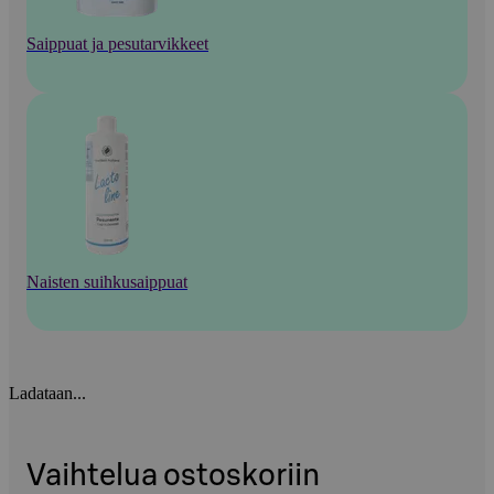
Saippuat ja pesutarvikkeet
Naisten suihkusaippuat
Ladataan...
Vaihtelua ostoskoriin