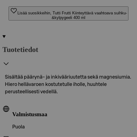
Lisää suosikkeihin, Tutti Frutti Kiinteyttävä vaahtoava suihku-
&kylpygeeli 400 ml
Tuotetiedot
Sisältää päärynä- ja inkivääriuutetta sekä magnesiumia.
Hiero hellävaroen kostutetulle iholle, huuhtele
perusteellisesti vedellä.
Valmistusmaa
Puola