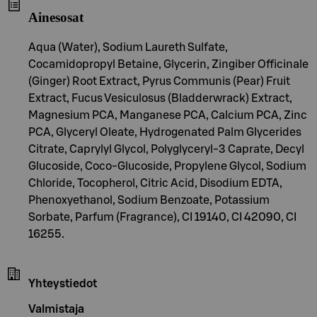
Ainesosat
Aqua (Water), Sodium Laureth Sulfate,
Cocamidopropyl Betaine, Glycerin, Zingiber Officinale
(Ginger) Root Extract, Pyrus Communis (Pear) Fruit
Extract, Fucus Vesiculosus (Bladderwrack) Extract,
Magnesium PCA, Manganese PCA, Calcium PCA, Zinc
PCA, Glyceryl Oleate, Hydrogenated Palm Glycerides
Citrate, Caprylyl Glycol, Polyglyceryl-3 Caprate, Decyl
Glucoside, Coco-Glucoside, Propylene Glycol, Sodium
Chloride, Tocopherol, Citric Acid, Disodium EDTA,
Phenoxyethanol, Sodium Benzoate, Potassium
Sorbate, Parfum (Fragrance), CI 19140, CI 42090, CI
16255.
Yhteystiedot
Valmistaja