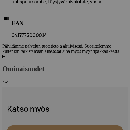
uutispuurojauhe, täysjyväruishiutale, suola
EAN
6417775000014
Päivitämme palvelun tuotetietoja aktiivisesti. Suosittelemme
kuitenkin tarkistamaan ainesosat aina myös myyntipakkauksesta.
Ominaisuudet
Katso myös