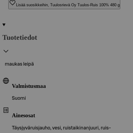
Lisää suosikkeihin, Tuulosrievä Oy Tuulos-Ruis 100% 480 g
Tuotetiedot
maukas leipä
Valmistusmaa
Suomi
Ainesosat
Täysjyväruisjauho, vesi, ruistaikinanjuuri, ruis-