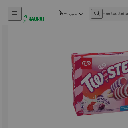
Hyppää sisältöön
Tuotteet