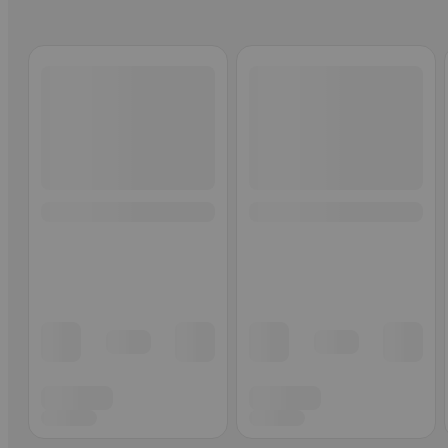
Ohita listaus