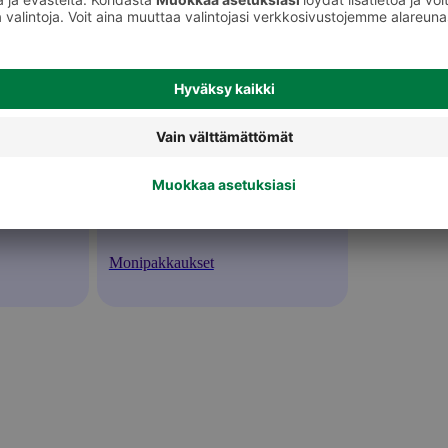
Monipakkaukset