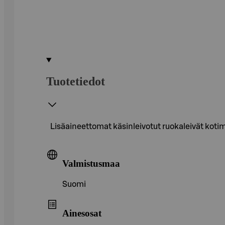
Tuotetiedot
Lisäaineettomat käsinleivotut ruokaleivät kotima
Valmistusmaa
Suomi
Ainesosat