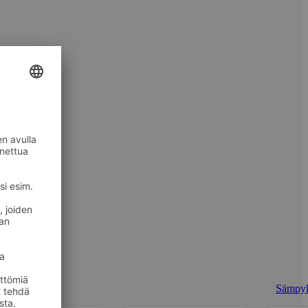
Sämpyl