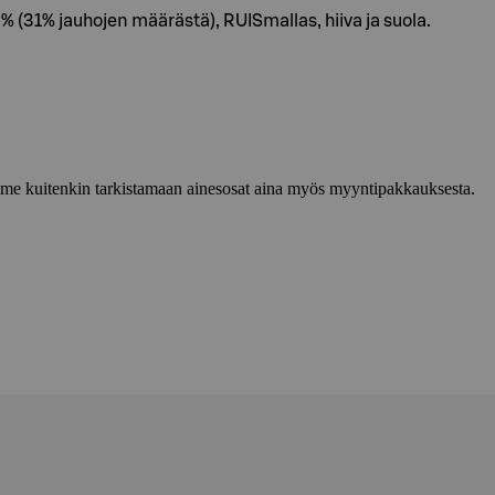
 (31% jauhojen määrästä), RUISmallas, hiiva ja suola.
lemme kuitenkin tarkistamaan ainesosat aina myös myyntipakkauksesta.