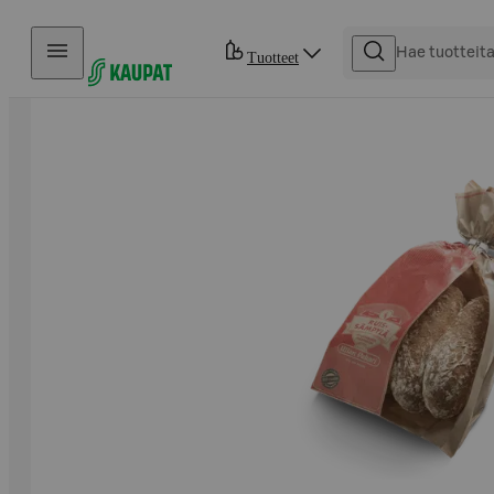
Hyppää sisältöön
Tuotteet