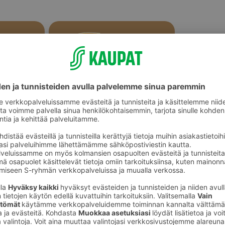
Sämpylät