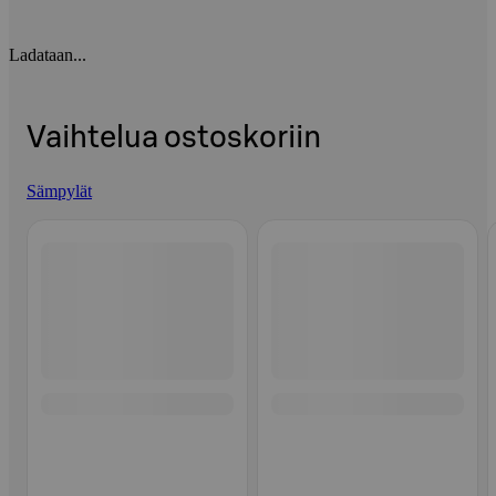
Ladataan...
Vaihtelua ostoskoriin
Sämpylät
Ohita listaus