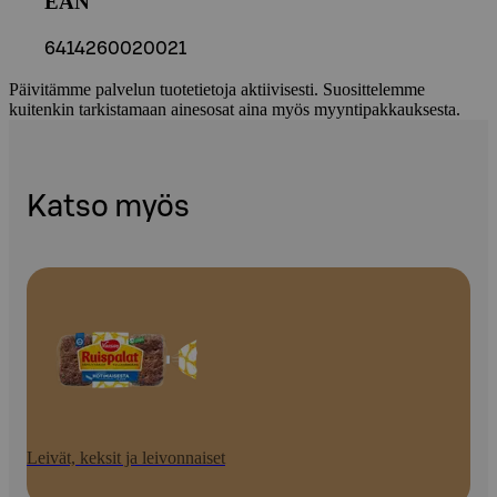
EAN
6414260020021
Päivitämme palvelun tuotetietoja aktiivisesti. Suosittelemme
kuitenkin tarkistamaan ainesosat aina myös myyntipakkauksesta.
Katso myös
Leivät, keksit ja leivonnaiset