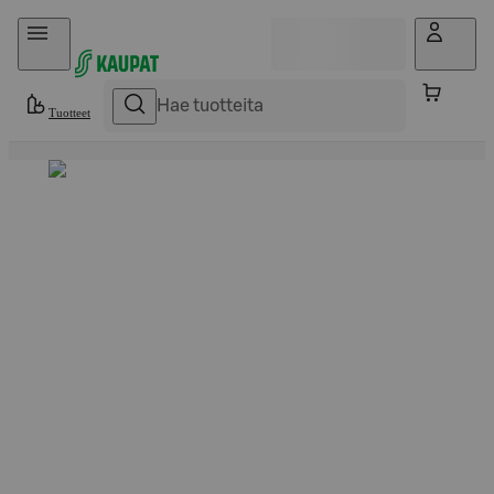
Hyppää sisältöön
Tuotteet