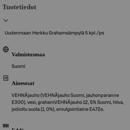
Tuotetiedot
Uudenmaan Herkku Grahamsämpylä 5 kpl /ps
Valmistusmaa
Suomi
Ainesosat
VEHNÄjauho (VEHNÄjauho Suomi, jauhonparanne
E300), vesi, grahamVEHNÄjauho 12, 5% Suomi, hiiva,
jodioitu suola (1, 0%), emulgointiaine E472e.