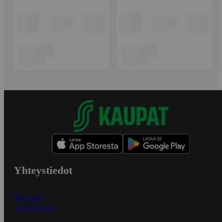
Yhteystiedot
Myymälät
Asiakaspalvelu