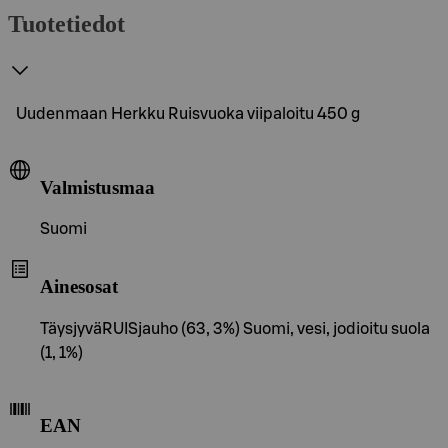
Tuotetiedot
Uudenmaan Herkku Ruisvuoka viipaloitu 450 g
Valmistusmaa
Suomi
Ainesosat
TäysjyväRUISjauho (63, 3%) Suomi, vesi, jodioitu suola
(1, 1%)
EAN