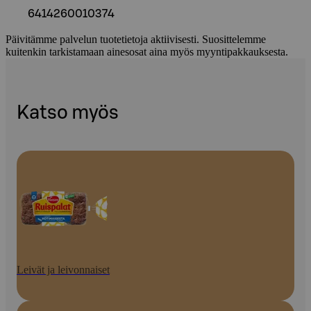
6414260010374
Päivitämme palvelun tuotetietoja aktiivisesti. Suosittelemme
kuitenkin tarkistamaan ainesosat aina myös myyntipakkauksesta.
Katso myös
Leivät ja leivonnaiset