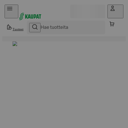
Hyppää sisältöön
Tuotteet