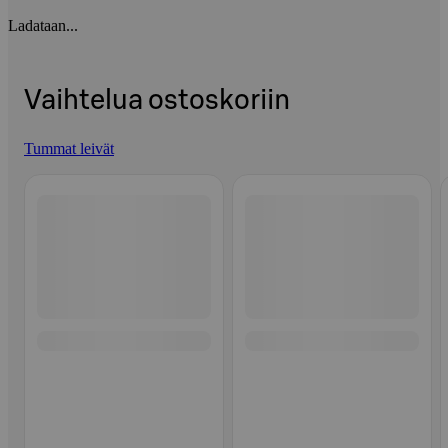
Ladataan...
Vaihtelua ostoskoriin
Tummat leivät
Ohita listaus