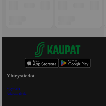
Yhteystiedot
Myymälät
Asiakaspalvelu