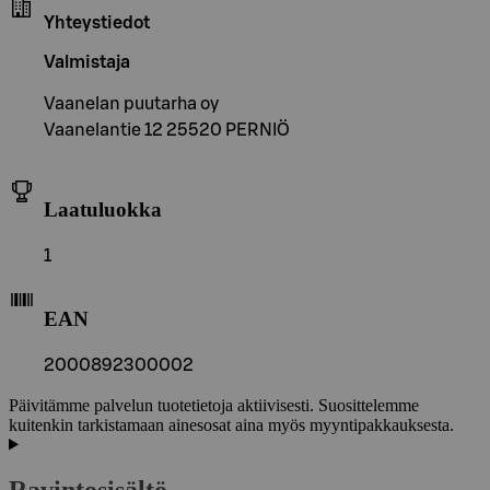
Yhteystiedot
Valmistaja
Vaanelan puutarha oy
Vaanelantie 12 25520 PERNIÖ
Laatuluokka
1
EAN
2000892300002
Päivitämme palvelun tuotetietoja aktiivisesti. Suosittelemme
kuitenkin tarkistamaan ainesosat aina myös myyntipakkauksesta.