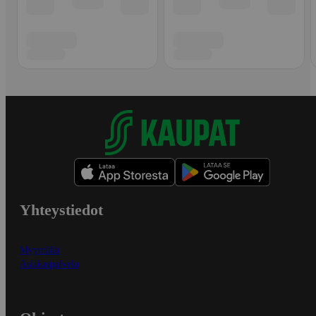
Yhteystiedot
Myymälät
Asiakaspalvelu