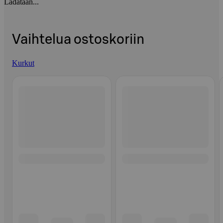
Ladataan...
Vaihtelua ostoskoriin
Kurkut
Ohita listaus