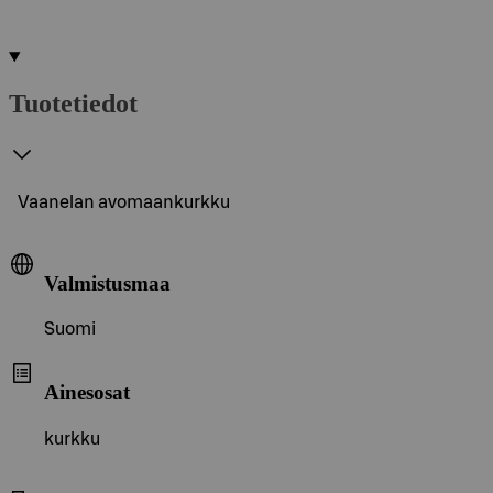
Tuotetiedot
Vaanelan avomaankurkku
Valmistusmaa
Suomi
Ainesosat
kurkku