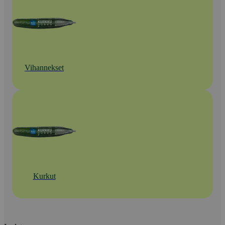
Vihannekset
Kurkut