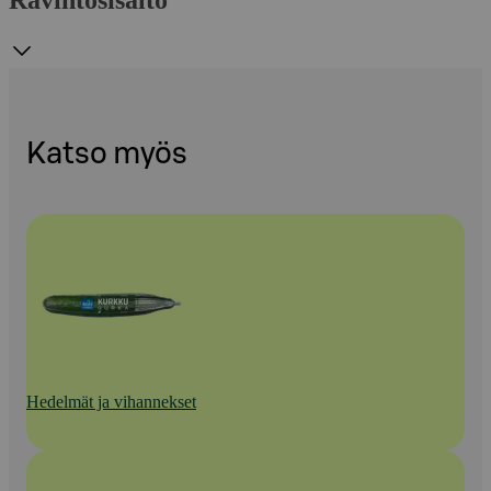
Ravintosisältö
Katso myös
Hedelmät ja vihannekset