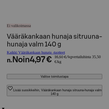
Ei valikoimassa
Vääräkankaan hunaja sitruuna-
hunaja valm 140 g
Kaikki Vääräkankaan hunaja -tuotteet
vertailuhinta 35,50
Noin
4,97 €
35,50 €/kg
n.
€/kg
Valitse toimitustapa
Lisää suosikkeihin, Vääräkankaan hunaja sitruuna-hunaja valm
140 g