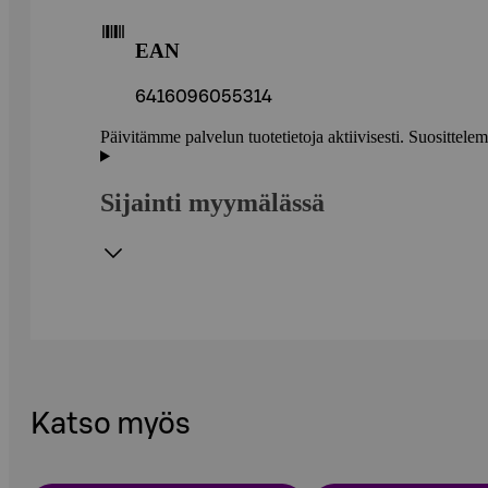
EAN
6416096055314
Päivitämme palvelun tuotetietoja aktiivisesti. Suositte
Sijainti myymälässä
Katso myös