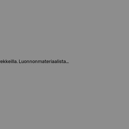
rvekkeilla. Luonnonmateriaalista…