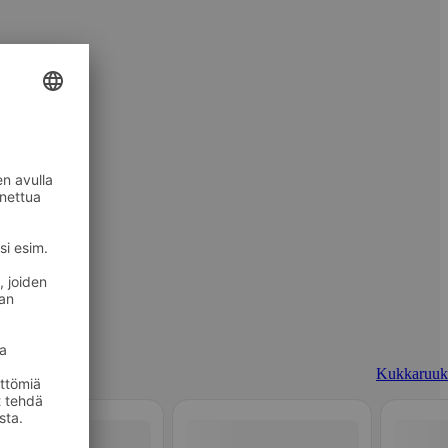
Kukkaruuk