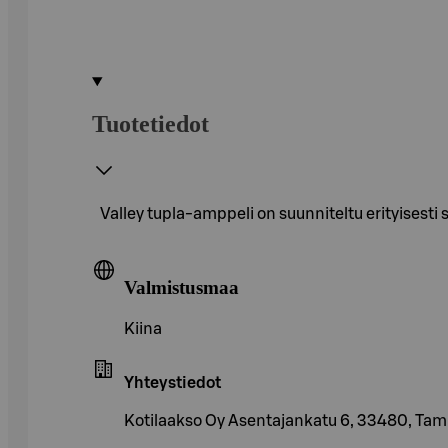
Tuotetiedot
Valley tupla-amppeli on suunniteltu erityisesti
Valmistusmaa
Kiina
Yhteystiedot
Kotilaakso Oy Asentajankatu 6, 33480, Ta