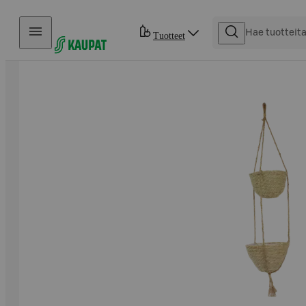
Hyppää sisältöön
Tuotteet