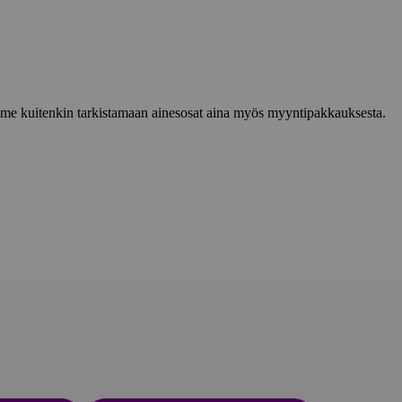
lemme kuitenkin tarkistamaan ainesosat aina myös myyntipakkauksesta.