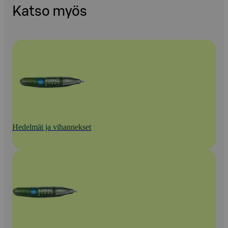
Katso myös
Hedelmät ja vihannekset