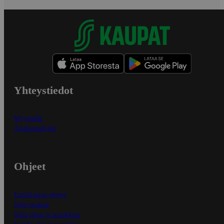
Yhteystiedot
Myymälät
Asiakaspalvelu
Ohjeet
Ensitilaajan ohjeet
Näin maksat
Näin tilaat ja muokkaat