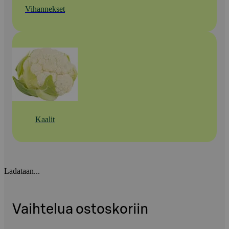
Vihannekset
Kaalit
Ladataan...
Vaihtelua ostoskoriin