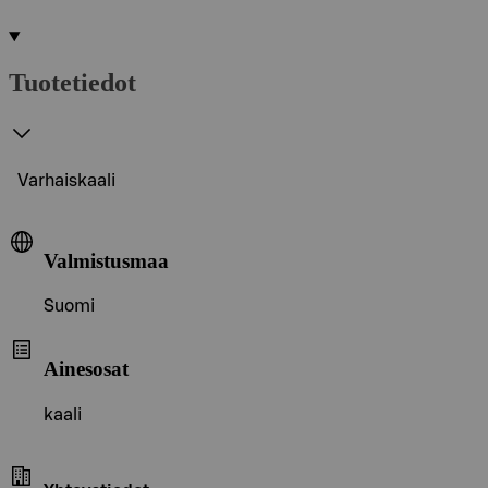
Tuotetiedot
Varhaiskaali
Valmistusmaa
Suomi
Ainesosat
kaali