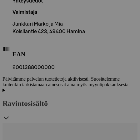
Yhteystiedot
Valmistaja
Junkkari Marko ja Mia
Kolsilantie 423, 49400 Hamina
EAN
2001388000000
Päivitämme palvelun tuotetietoja aktiivisesti. Suosittelemme
kuitenkin tarkistamaan ainesosat aina myös myyntipakkauksesta.
Ravintosisältö