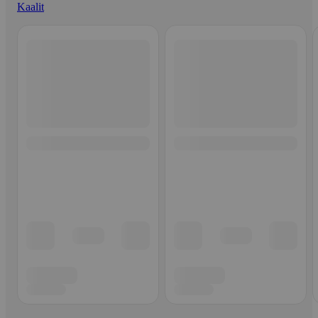
Kaalit
Ohita listaus