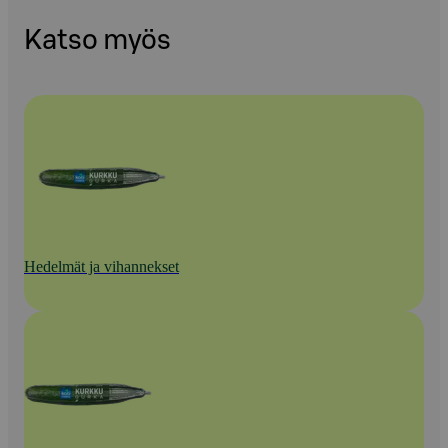
Katso myös
Hedelmät ja vihannekset