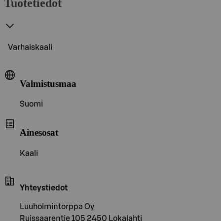
Tuotetiedot
Varhaiskaali
Valmistusmaa
Suomi
Ainesosat
Kaali
Yhteystiedot
Luuholmintorppa Oy
Ruissaarentie 105 2450 Lokalahti