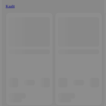
Kaalit
Ohita listaus