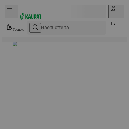
Hyppää sisältöön
Tuotteet