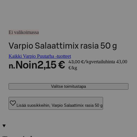
Ei valikoimassa
Varpio Salaattimix rasia 50 g
Kaikki Varpio Puutarha -tuotteet
vertailuhinta 43,00
Noin
2,15 €
43,00 €/kg
n.
€/kg
Valitse toimitustapa
Lisää suosikkeihin, Varpio Salaattimix rasia 50 g