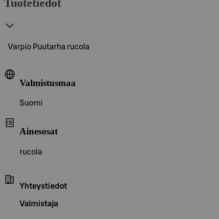
Tuotetiedot
Varpio Puutarha rucola
Valmistusmaa
Suomi
Ainesosat
rucola
Yhteystiedot
Valmistaja