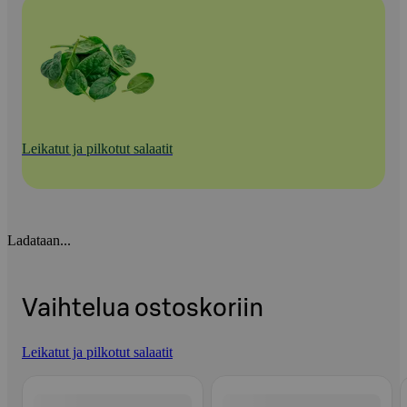
Leikatut ja pilkotut salaatit
Ladataan...
Vaihtelua ostoskoriin
Leikatut ja pilkotut salaatit
Ohita listaus