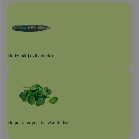
Hedelmät ja vihannekset
Helpot ja nopeat kasvisratkaisut