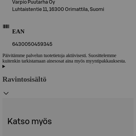
Varpio Puutarha Oy
Luhtaistentie 11, 16300 Orimattila, Suomi
EAN
6430050459345
Päivitämme palvelun tuotetietoja aktiivisesti. Suosittelemme
kuitenkin tarkistamaan ainesosat aina myös myyntipakkauksesta.
Ravintosisältö
Katso myös