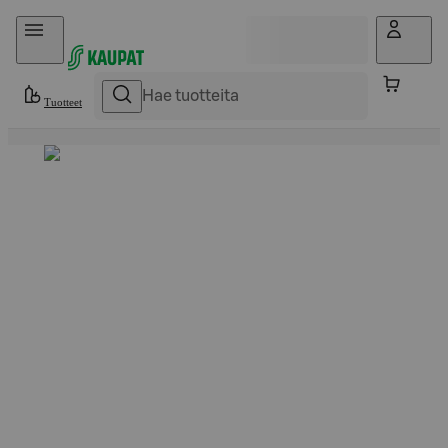
Hyppää sisältöön
Tuotteet