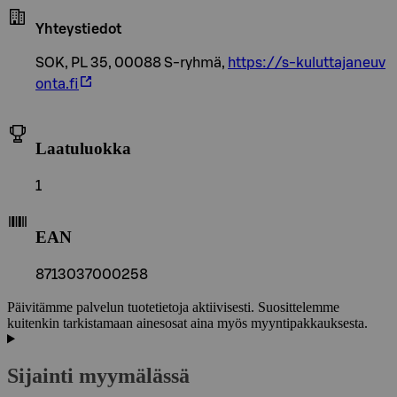
Yhteystiedot
SOK, PL 35, 00088 S-ryhmä,
https://s-kuluttajaneuv
onta.fi
Laatuluokka
1
EAN
8713037000258
Päivitämme palvelun tuotetietoja aktiivisesti. Suosittelemme
kuitenkin tarkistamaan ainesosat aina myös myyntipakkauksesta.
Sijainti myymälässä