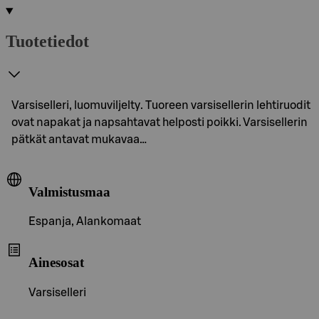
Tuotetiedot
Varsiselleri, luomuviljelty. Tuoreen varsisellerin lehtiruodit
ovat napakat ja napsahtavat helposti poikki. Varsisellerin
pätkät antavat mukavaa…
Valmistusmaa
Espanja, Alankomaat
Ainesosat
Varsiselleri