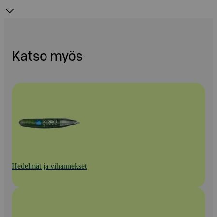
Katso myös
Hedelmät ja vihannekset