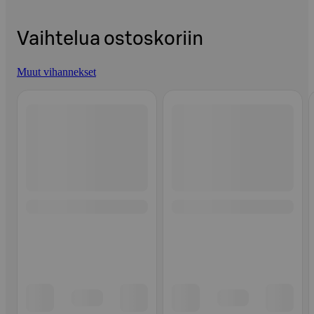
Vaihtelua ostoskoriin
Muut vihannekset
Ohita listaus