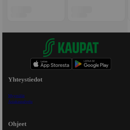
Yhteystiedot
Myymälät
Asiakaspalvelu
Ohjeet