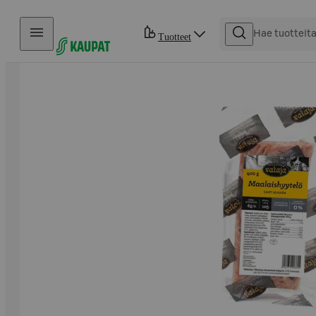
Hyppää sisältöön
Tuotteet