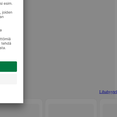
Lihahyytel