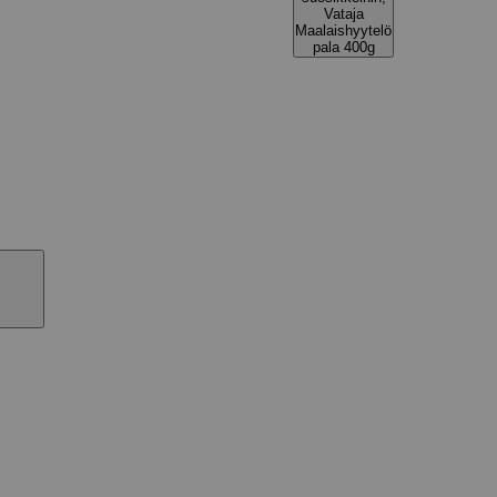
Vataja
Maalaishyytelö
pala 400g