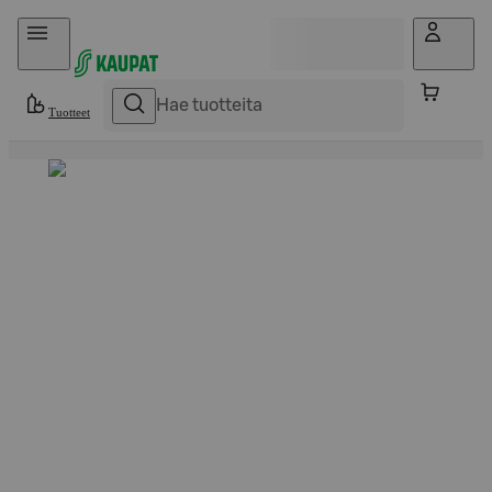
Hyppää sisältöön
Tuotteet