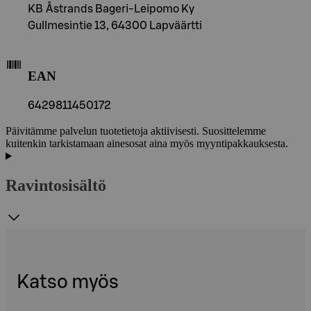
KB Åstrands Bageri-Leipomo Ky
Gullmesintie 13, 64300 Lapväärtti
EAN
6429811450172
Päivitämme palvelun tuotetietoja aktiivisesti. Suosittelemme
kuitenkin tarkistamaan ainesosat aina myös myyntipakkauksesta.
Ravintosisältö
Katso myös