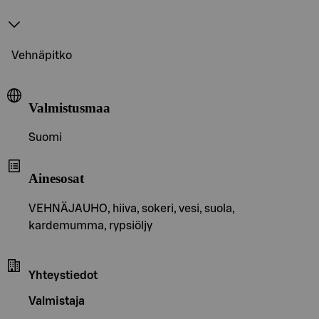
Vehnäpitko
Valmistusmaa
Suomi
Ainesosat
VEHNÄJAUHO, hiiva, sokeri, vesi, suola,
kardemumma, rypsiöljy
Yhteystiedot
Valmistaja