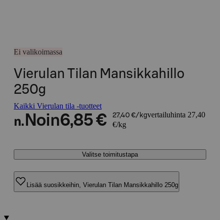
Ei valikoimassa
Vierulan Tilan Mansikkahillo
250g
Kaikki Vierulan tila -tuotteet
vertailuhinta 27,40
Noin
6,85 €
27,40 €/kg
n.
€/kg
Valitse toimitustapa
Lisää suosikkeihin, Vierulan Tilan Mansikkahillo 250g