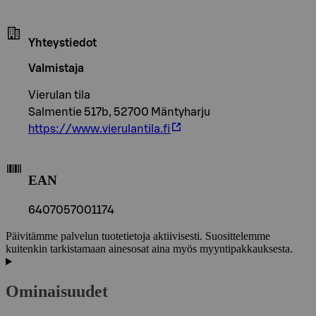
Yhteystiedot
Valmistaja
Vierulan tila
Salmentie 517b, 52700 Mäntyharju
https://www.vierulantila.fi
EAN
6407057001174
Päivitämme palvelun tuotetietoja aktiivisesti. Suosittelemme
kuitenkin tarkistamaan ainesosat aina myös myyntipakkauksesta.
Ominaisuudet