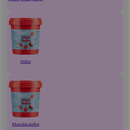
Hillot
Mansikkahillot