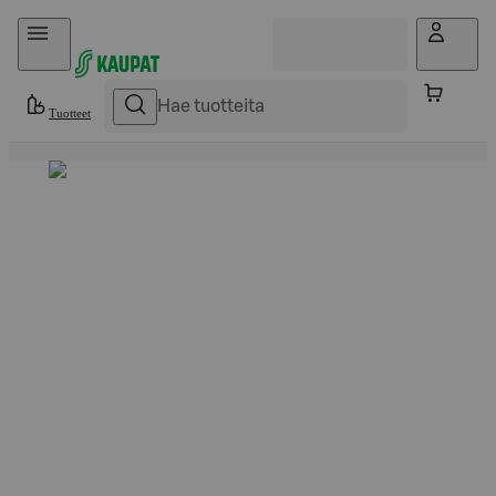
Hyppää sisältöön
Tuotteet