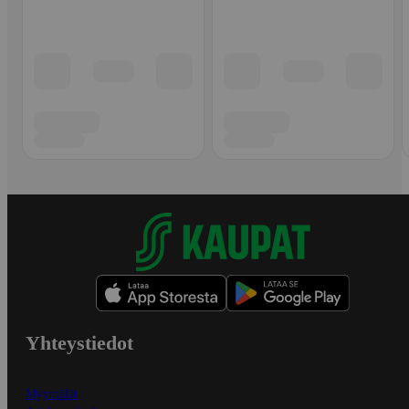
Yhteystiedot
Myymälät