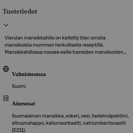
Tuotetiedot
Vierulan mansikkahillo on keitetty tilan omista
mansikoista mummon herkullisella reseptillä.
Mansikkahillossa nousee esille tuoreiden mansikoiden…
Valmistusmaa
Suomi
Ainesosat
Suomalainen mansikka, sokeri, vesi, hedelmäpektiini,
sitruunahappo, kaliumsorbaatti, natriumbentsoaatti
(E211).