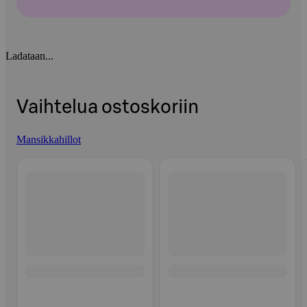
Ladataan...
Vaihtelua ostoskoriin
Mansikkahillot
Ohita listaus