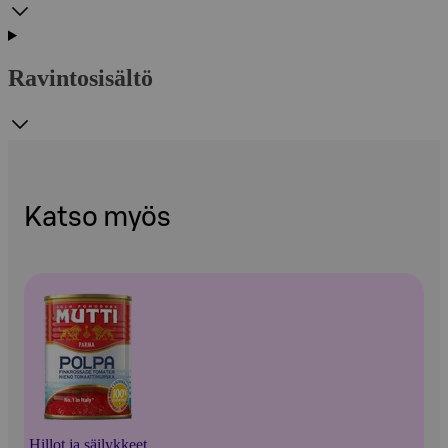
Ravintosisältö
Katso myös
Hillot ja säilykkeet