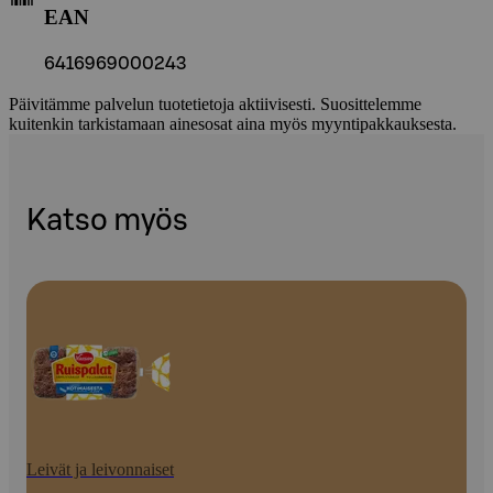
EAN
6416969000243
Päivitämme palvelun tuotetietoja aktiivisesti. Suosittelemme
kuitenkin tarkistamaan ainesosat aina myös myyntipakkauksesta.
Katso myös
Leivät ja leivonnaiset