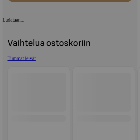
Ladataan...
Vaihtelua ostoskoriin
Tummat leivät
Ohita listaus