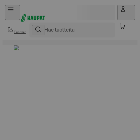
Hyppää sisältöön
Tuotteet