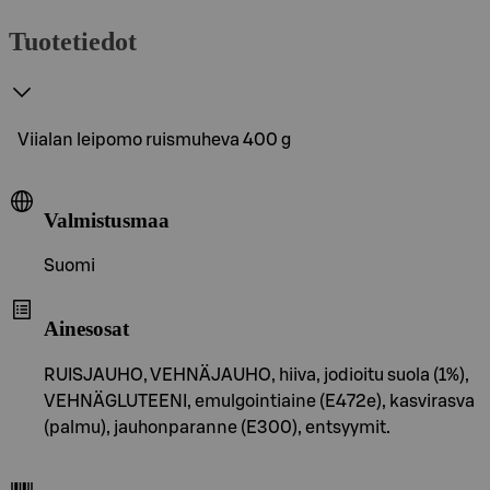
Tuotetiedot
Viialan leipomo ruismuheva 400 g
Valmistusmaa
Suomi
Ainesosat
RUISJAUHO, VEHNÄJAUHO, hiiva, jodioitu suola (1%),
VEHNÄGLUTEENI, emulgointiaine (E472e), kasvirasva
(palmu), jauhonparanne (E300), entsyymit.