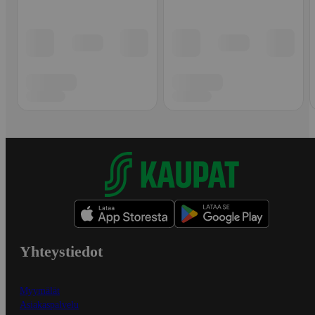
Yhteystiedot
Myymälät
Asiakaspalvelu