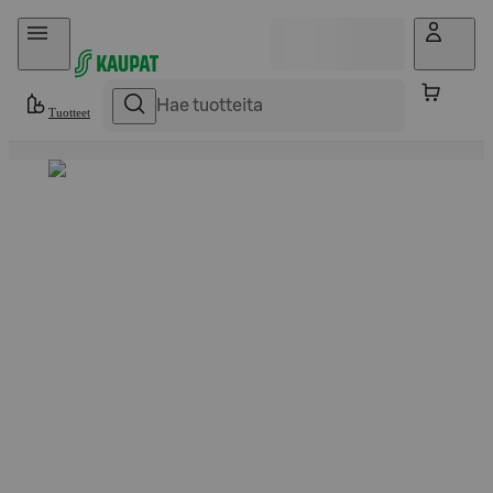
Hyppää sisältöön
Tuotteet