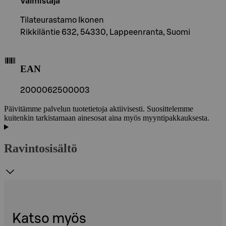
Valmistaja
Tilateurastamo Ikonen
Rikkiläntie 632, 54330, Lappeenranta, Suomi
EAN
2000062500003
Päivitämme palvelun tuotetietoja aktiivisesti. Suosittelemme
kuitenkin tarkistamaan ainesosat aina myös myyntipakkauksesta.
Ravintosisältö
Katso myös