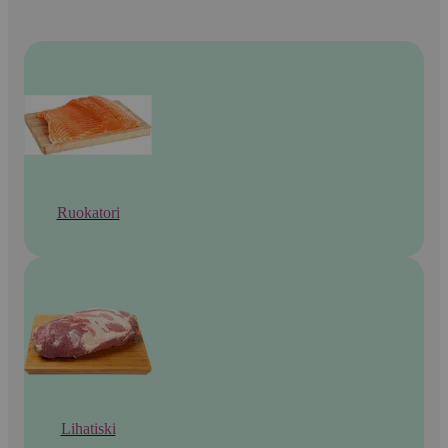
Ruokatori
Lihatiski