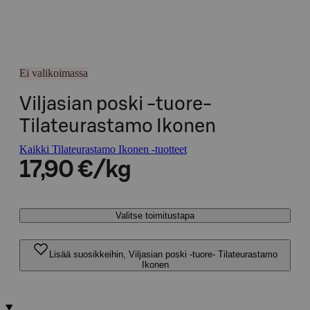
Ei valikoimassa
Viljasian poski -tuore-
Tilateurastamo Ikonen
Kaikki Tilateurastamo Ikonen -tuotteet
17,90 €/kg
Valitse toimitustapa
Lisää suosikkeihin, Viljasian poski -tuore- Tilateurastamo
Ikonen