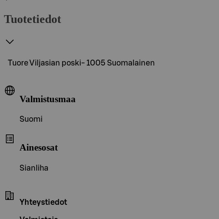
Tuotetiedot
Tuore Viljasian poski- 1005 Suomalainen
Valmistusmaa
Suomi
Ainesosat
Sianliha
Yhteystiedot