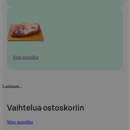
Muu tuoreliha
Ladataan...
Vaihtelua ostoskoriin
Muu tuoreliha
Ohita listaus