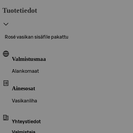
Tuotetiedot
Rosé vasikan sisäfile pakattu
Valmistusmaa
Alankomaat
Ainesosat
Vasikanliha
Yhteystiedot
Valmistaja