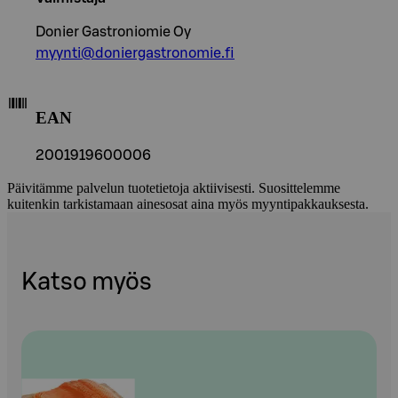
Donier Gastroniomie Oy
myynti@doniergastronomie.fi
EAN
2001919600006
Päivitämme palvelun tuotetietoja aktiivisesti. Suosittelemme
kuitenkin tarkistamaan ainesosat aina myös myyntipakkauksesta.
Katso myös