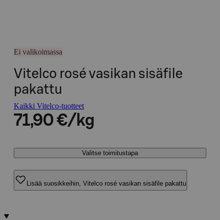
Ei valikoimassa
Vitelco rosé vasikan sisäfile
pakattu
Kaikki Vitelco-tuotteet
71,90 €/kg
Valitse toimitustapa
Lisää suosikkeihin, Vitelco rosé vasikan sisäfile pakattu