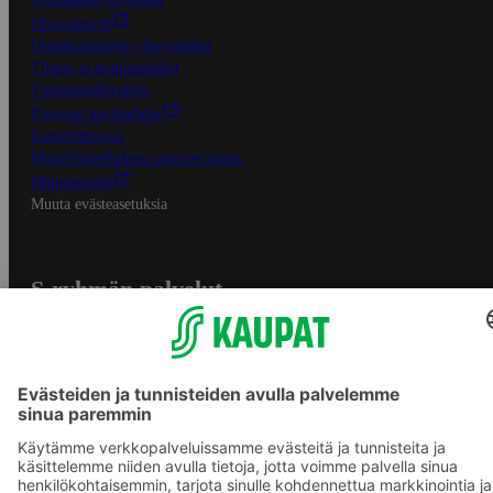
Oiva-raportit
Osuuskauppojen yhteystiedot
Tilaus- ja toimitusehdot
Tietosuojakäytäntö
Palvelun käyttöehdot
Saavutettavuus
Mobiilisovelluksen saavutettavuus
Mainostajalle
Muuta evästeasetuksia
S-ryhmän palvelut
S-ryhmä
Asiakasomistajuus
Yhteishyvä Ruoka -sovellus
S-ostoslista -sovellus
Prisma.fi
Sokos.fi