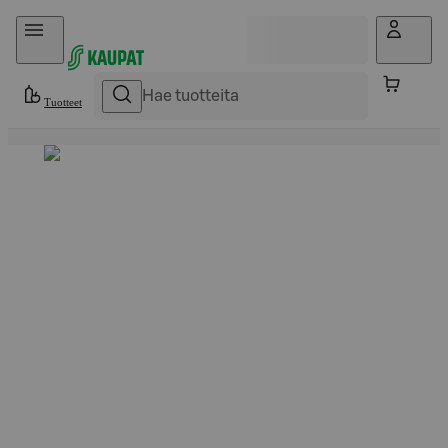
Hyppää sisältöön
Tuotteet