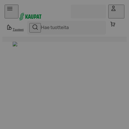
Hyppää sisältöön
Tuotteet