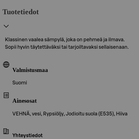
Tuotetiedot
Klassinen vaalea sämpylä, joka on pehmeä ja ilmava.
Sopii hyvin täytettäväksi tai tarjoiltavaksi sellaisenaan.
Valmistusmaa
Suomi
Ainesosat
VEHNÄ, vesi, Rypsiöljy, Jodioitu suola (E535), Hiiva
Yhteystiedot