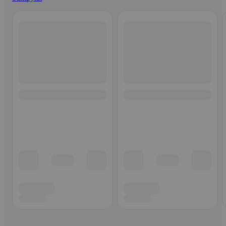
Ohita listaus