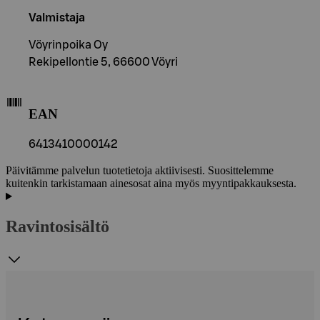
Valmistaja
Vöyrinpoika Oy
Rekipellontie 5, 66600 Vöyri
EAN
6413410000142
Päivitämme palvelun tuotetietoja aktiivisesti. Suosittelemme
kuitenkin tarkistamaan ainesosat aina myös myyntipakkauksesta.
Ravintosisältö