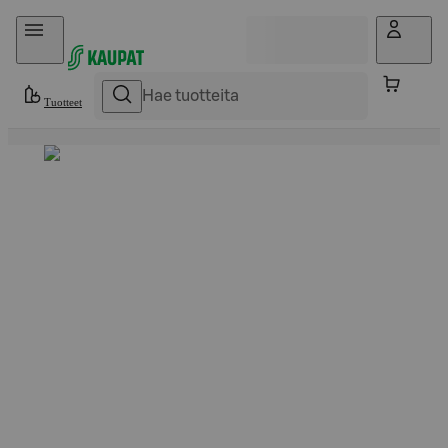
Hyppää sisältöön
Tuotteet