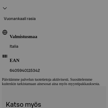
Vuonankaali rasia
Valmistusmaa
Italia
EAN
6405940115342
Päivitämme palvelun tuotetietoja aktiivisesti. Suosittelemme
kuitenkin tarkistamaan ainesosat aina myös myyntipakkauksesta.
Katso myös