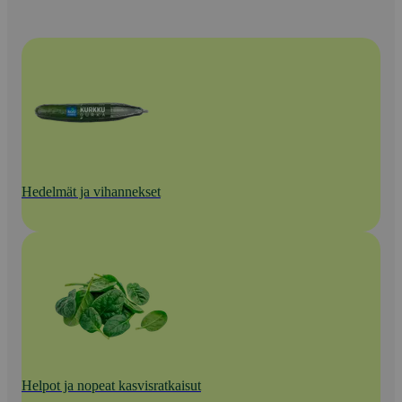
Hedelmät ja vihannekset
Helpot ja nopeat kasvisratkaisut