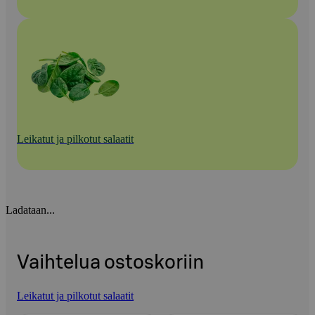
Leikatut ja pilkotut salaatit
Ladataan...
Vaihtelua ostoskoriin
Leikatut ja pilkotut salaatit
Ohita listaus