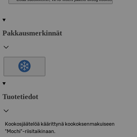
Pakkausmerkinnät
Tuotetiedot
Kookosjäätelöä käärittynä kookoksenmakuiseen
"Mochi"-riisitaikinaan.