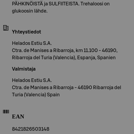
PÄHKINÖISTÄ ja SULFIITEISTA. Trehaloosi on
glukoosin lähde.
Yhteystiedot
Helados Estiu S.A.
Ctra. de Manises a Ribarroja, km 11.100 - 46190,
Ribarroja del Turia (Valencia), Espanja, Spanien
Valmistaja
Helados Estiu S.A.
Ctra. de Manises a Ribarroja - 46190 Ribarroja del
Turia (Valencia) Spain
EAN
8421826503148