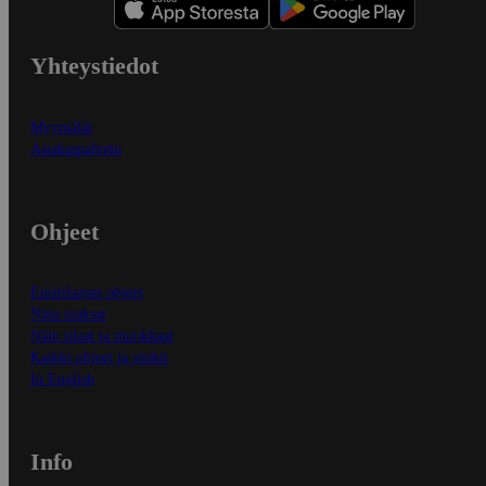
Yhteystiedot
Myymälät
Asiakaspalvelu
Ohjeet
Ensitilaajan ohjeet
Näin maksat
Näin tilaat ja muokkaat
Kaikki ohjeet ja vinkit
In English
Info