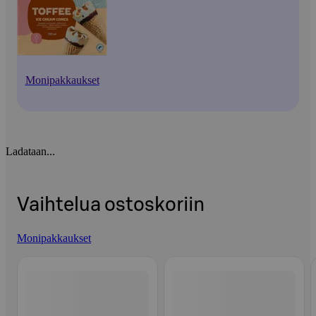
Monipakkaukset
Ladataan...
Vaihtelua ostoskoriin
Monipakkaukset
Ohita listaus