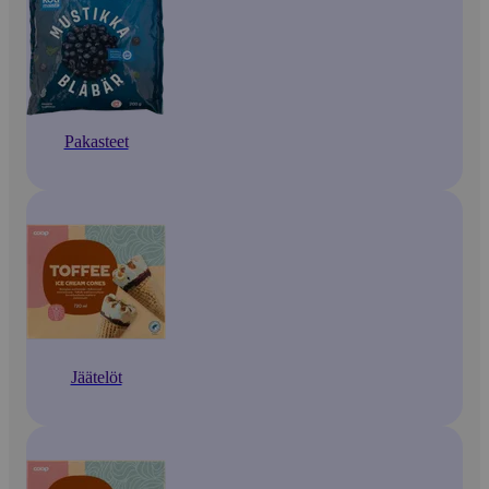
Pakasteet
Jäätelöt