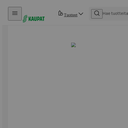
Hyppää sisältöön
Tuotteet