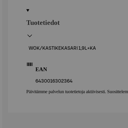
Tuotetiedot
WOK/KASTIKEKASARI 1,9L+KA
EAN
6430016302364
Päivitämme palvelun tuotetietoja aktiivisesti. Suositte