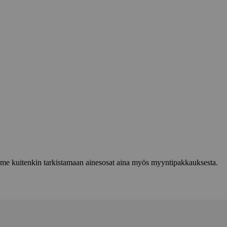
lemme kuitenkin tarkistamaan ainesosat aina myös myyntipakkauksesta.