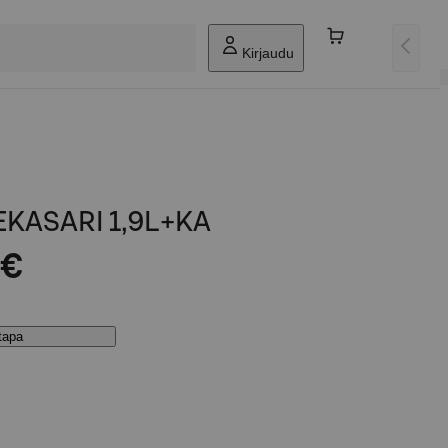
Kirjaudu
KASARI 1,9L+KA
 €
stapa