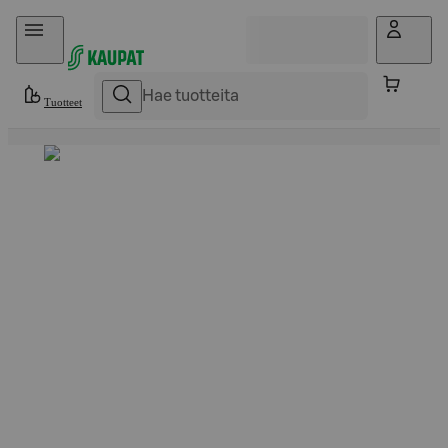
Hyppää sisältöön
Tuotteet