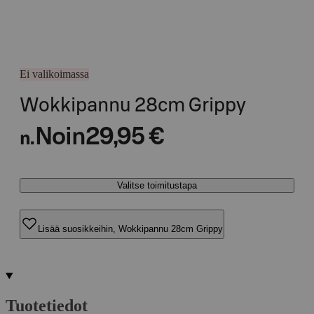
Ei valikoimassa
Wokkipannu 28cm Grippy
Noin
29,95 €
n.
Valitse toimitustapa
Lisää suosikkeihin, Wokkipannu 28cm Grippy
Tuotetiedot