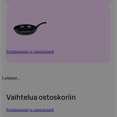
Paistinpannut ja paistokasarit
Ladataan...
Vaihtelua ostoskoriin
Paistinpannut ja paistokasarit
Ohita listaus