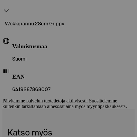
Wokkipannu 28cm Grippy
Valmistusmaa
Suomi
EAN
6419287868007
Päivitämme palvelun tuotetietoja aktiivisesti. Suosittelemme
kuitenkin tarkistamaan ainesosat aina myös myyntipakkauksesta.
Katso myös