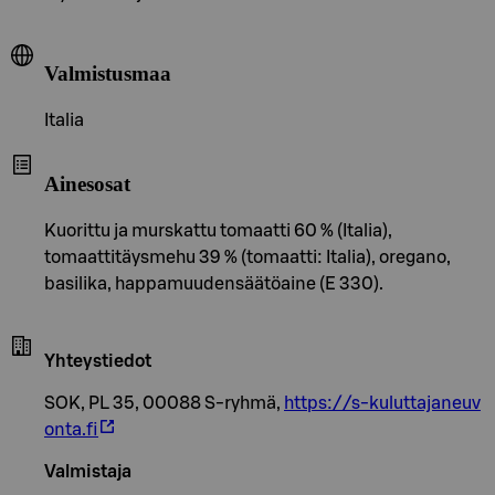
Valmistusmaa
Italia
Ainesosat
Kuorittu ja murskattu tomaatti 60 % (Italia),
tomaattitäysmehu 39 % (tomaatti: Italia), oregano,
basilika, happamuudensäätöaine (E 330).
Yhteystiedot
SOK, PL 35, 00088 S-ryhmä,
https://s-kuluttajaneuv
onta.fi
Valmistaja