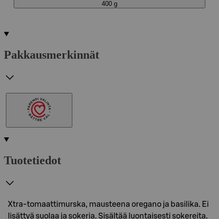
400 g
Pakkausmerkinnät
Tuotetiedot
Xtra-tomaattimurska, mausteena oregano ja basilika. Ei
lisättyä suolaa ja sokeria. Sisältää luontaisesti sokereita.