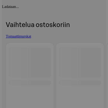
Ladataan...
Vaihtelua ostoskoriin
Tomaattimurskat
Ohita listaus