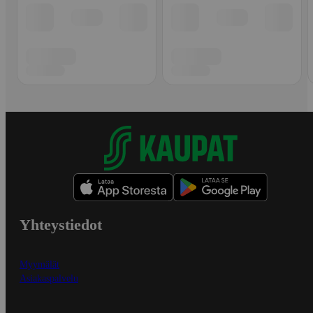
Yhteystiedot
Myymälät
Asiakaspalvelu