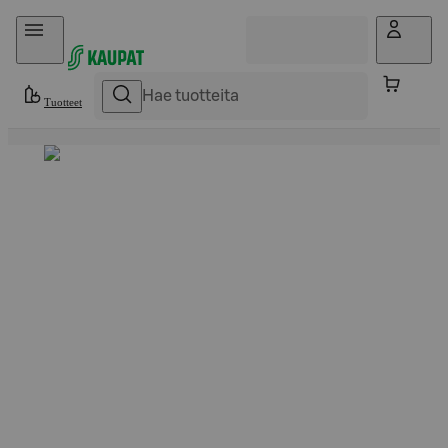
Hyppää sisältöön
Tuotteet