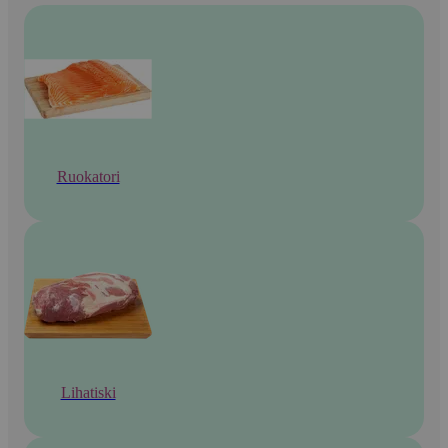
Ruokatori
Lihatiski