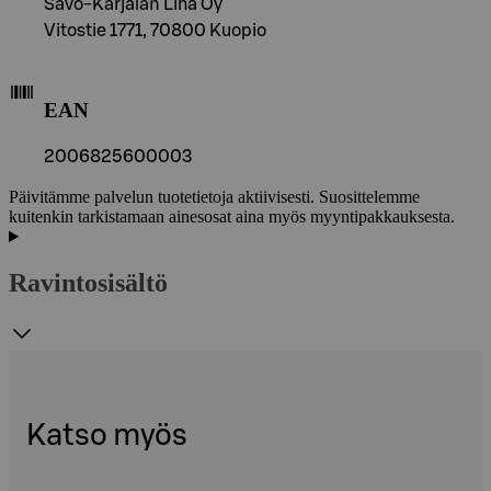
Savo-Karjalan Liha Oy
Vitostie 1771, 70800 Kuopio
EAN
2006825600003
Päivitämme palvelun tuotetietoja aktiivisesti. Suosittelemme
kuitenkin tarkistamaan ainesosat aina myös myyntipakkauksesta.
Ravintosisältö
Katso myös