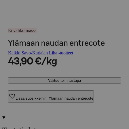
Ei valikoimassa
Ylämaan naudan entrecote
Kaikki Savo-Karjalan Liha -tuotteet
43,90 €/kg
Valitse toimitustapa
Lisää suosikkeihin, Ylämaan naudan entrecote