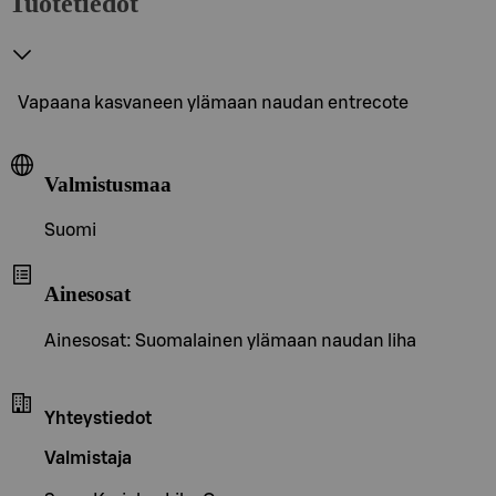
Tuotetiedot
Vapaana kasvaneen ylämaan naudan entrecote
Valmistusmaa
Suomi
Ainesosat
Ainesosat: Suomalainen ylämaan naudan liha
Yhteystiedot
Valmistaja