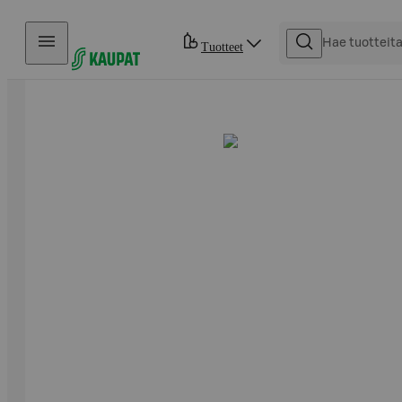
Hyppää sisältöön
Tuotteet