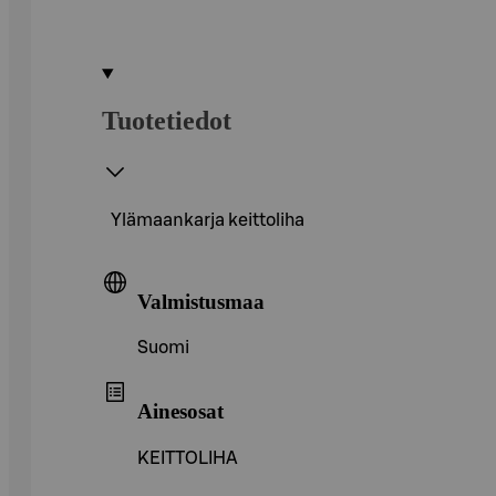
Tuotetiedot
Ylämaankarja keittoliha
Valmistusmaa
Suomi
Ainesosat
KEITTOLIHA