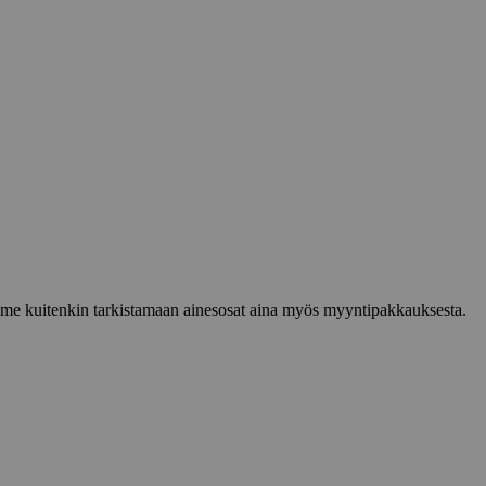
lemme kuitenkin tarkistamaan ainesosat aina myös myyntipakkauksesta.