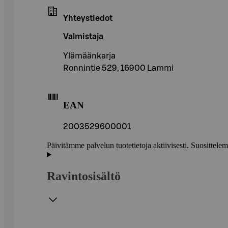
Yhteystiedot
Valmistaja
Ylämäänkarja
Ronnintie 529, 16900 Lammi
EAN
2003529600001
Päivitämme palvelun tuotetietoja aktiivisesti. Suositte
Ravintosisältö