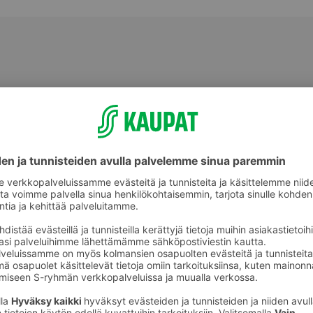
Nauta