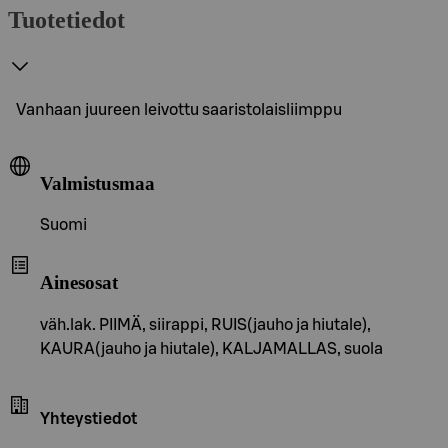
Tuotetiedot
Vanhaan juureen leivottu saaristolaisliimppu
Valmistusmaa
Suomi
Ainesosat
väh.lak. PIIMÄ, siirappi, RUIS(jauho ja hiutale),
KAURA(jauho ja hiutale), KALJAMALLAS, suola
Yhteystiedot