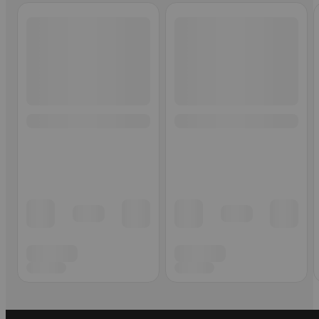
Ohita listaus