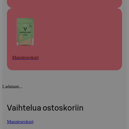
Mausteseokset
Ladataan...
Vaihtelua ostoskoriin
Mausteseokset