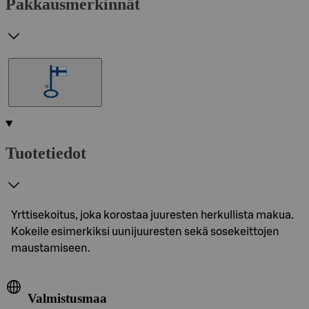
Pakkausmerkinnät
Tuotetiedot
Yrttisekoitus, joka korostaa juuresten herkullista makua.
Kokeile esimerkiksi uunijuuresten sekä sosekeittojen
maustamiseen.
Valmistusmaa