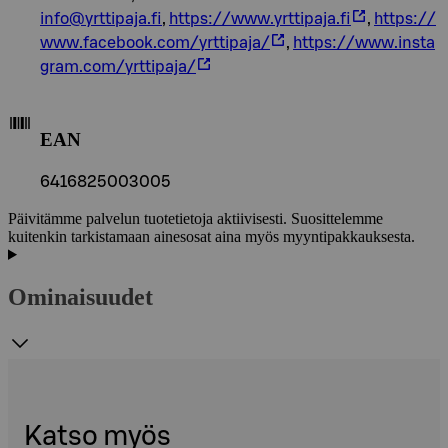
info@yrttipaja.fi
,
https://www.yrttipaja.fi
,
https://
www.facebook.com/yrttipaja/
,
https://www.insta
gram.com/yrttipaja/
EAN
6416825003005
Päivitämme palvelun tuotetietoja aktiivisesti. Suosittelemme
kuitenkin tarkistamaan ainesosat aina myös myyntipakkauksesta.
Ominaisuudet
Katso myös