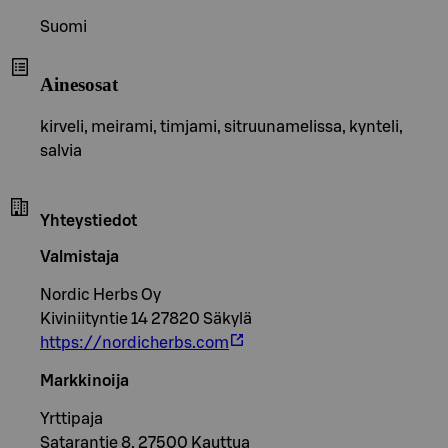
Suomi
Ainesosat
kirveli, meirami, timjami, sitruunamelissa, kynteli,
salvia
Yhteystiedot
Valmistaja
Nordic Herbs Oy
Kiviniityntie 14 27820 Säkylä
https://nordicherbs.com
Markkinoija
Yrttipaja
Satarantie 8, 27500 Kauttua