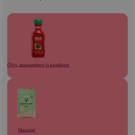
Öljyt, maustaminen ja kastikkeet
Mausteet