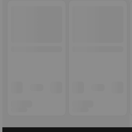
Ohita listaus