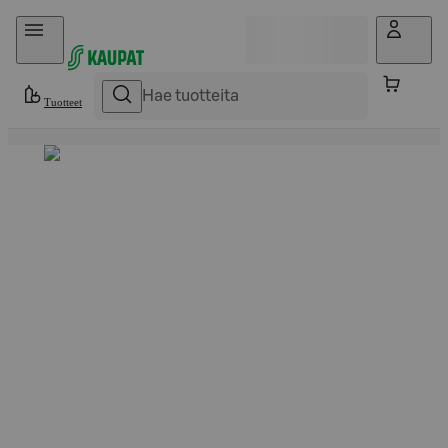
Hyppää sisältöön
Tuotteet