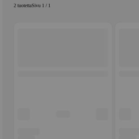
2 tuotetta
Sivu 1 / 1