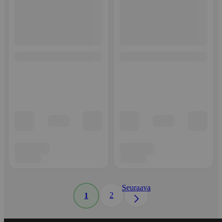
Seuraava
2
1