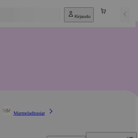
Kirjaudu
Marmeladirasiat