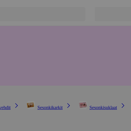
vehdit
Sesonkikarkit
Sesonkisuklaat