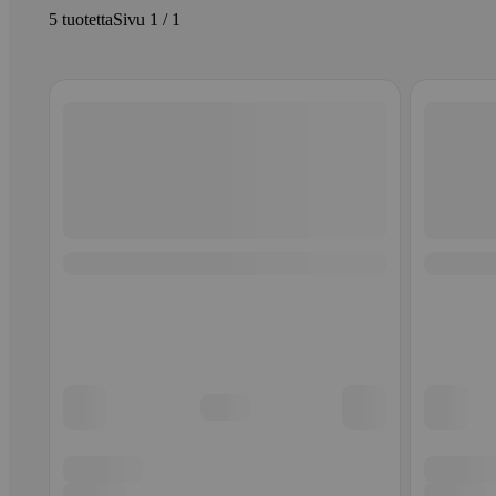
5 tuotetta
Sivu 1 / 1