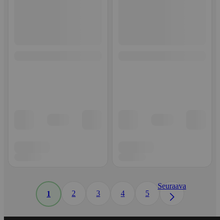
Seuraava
2
3
4
5
1