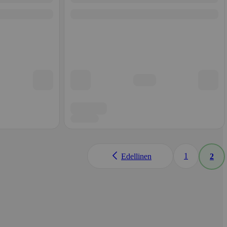
1
Edellinen
2