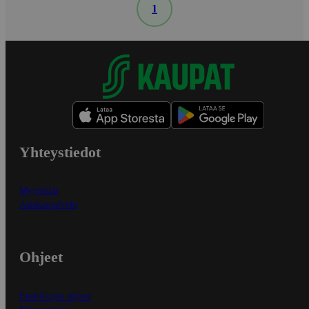
1
Yhteystiedot
Myymälät
Asiakaspalvelu
Ohjeet
Ensitilaajan ohjeet