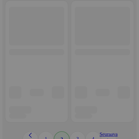
Seuraava
1
3
4