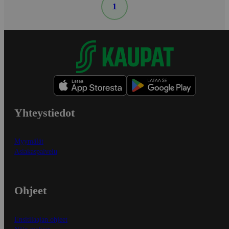
1
Yhteystiedot
Myymälät
Asiakaspalvelu
Ohjeet
Ensitilaajan ohjeet