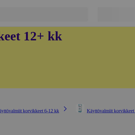
keet 12+ kk
yttövalmiit korvikkeet 6-12 kk
Käyttövalmiit korvikkeet