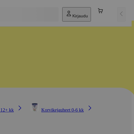
Kirjaudu
 12+ kk
Korvikejauheet 0-6 kk