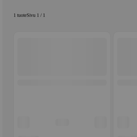
1 tuote
Sivu 1 / 1