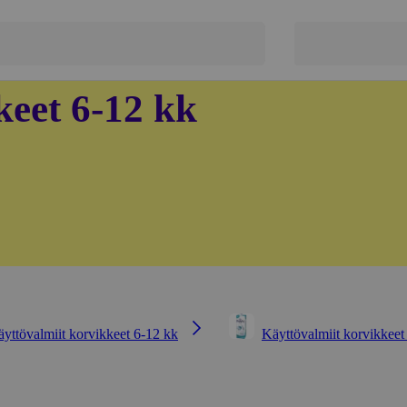
keet 6-12 kk
yttövalmiit korvikkeet 6-12 kk
Käyttövalmiit korvikkeet