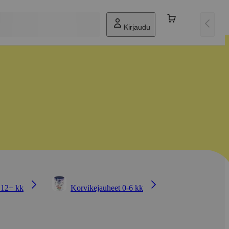
Kirjaudu
 12+ kk
Korvikejauheet 0-6 kk