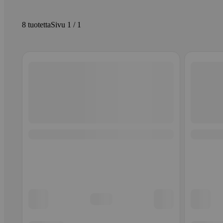
8 tuotetta
Sivu 1 / 1