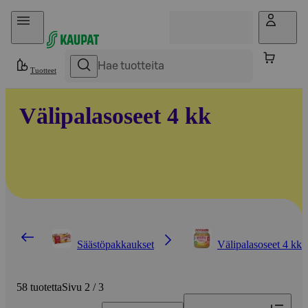
Hyppää sisältöön
Tuotteet
Välipalasoseet 4 kk
Säästöpakkaukset
Välipalasoseet 4 kk
58 tuotetta
Sivu 2 / 3