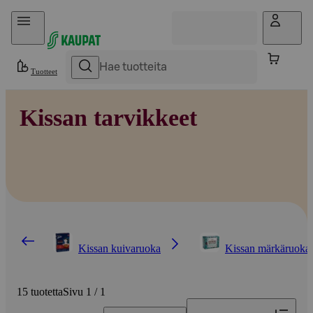
Hyppää sisältöön
Tuotteet
Kissan tarvikkeet
Kissan kuivaruoka
Kissan märkäruoka
15 tuotetta
Sivu 1 / 1