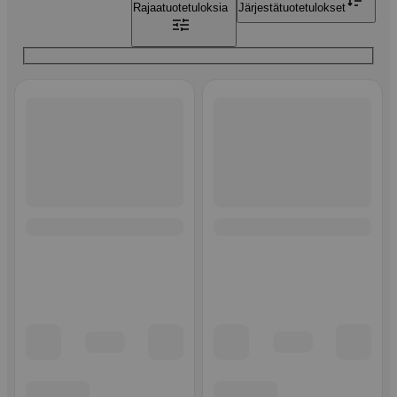
Rajaa
tuotetuloksia
Järjestä
tuotetulokset