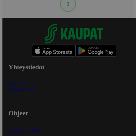
1
Yhteystiedot
Myymälät
Asiakaspalvelu
Ohjeet
Ensitilaajan ohjeet